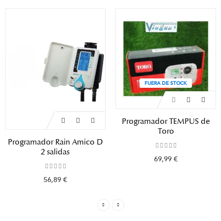
FUERA DE STOCK
Programador TEMPUS de
Toro
Programador Rain Amico D
2 salidas
69,99 €
56,89 €