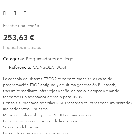
Escribe una reseña
253,63 €
Impuestos incluidos
Categoría:
Programadores de riego
Referencia:
CONSOLATBOSII
La consola del sistema TBOS 2 te permite manejar las cajas de
programación TBOS antiguas y de ultima generación Bluetooth,
transmite mediante infrarrojos y señal de radio, siempre y cuando
tengamos un adaptador de radio para TBOS.
Consola alimentada por pilas NiMH recargables (cargador suministrado)
Indicador retroiluminado
Menús desplegables y tecla INICIO de navegación
Personalización del nombre de la consola
Selección del idioma
Parámetros diversos de visualización