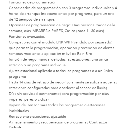
Funciones de programación
Capacidades de programación con 3 programas individuales y 4
horas de arranque independientes por programa, para un total
de 12 tiempos de arranque.
Opciones de programación de riego: Días personalizados de la
semana, días IMPARES o PARES, Cíclico (cada 1 - 30 días)
Funciones avanzadas
Compatibles con el modulo LNK WIFI (vendido por separado)
que permite la programación, operación y recepción de alertas
remotas mediante la aplicación móvil de Rain Bird
función de riego manual de todas las estaciones, una única
estación o un programa individual
Ajuste estacional aplicado a todos los programas o a un único
programa
Hasta 14 días de retraso de riego ( solamente se aplica a aquellas
estaciones configuradas para obedecer al sensor de lluvia)
Días sin actividad permanente (para programación por días
impares, pares o cíclica)
Bypass del sensor para todos los programas o estaciones
individuales
Retraso entre estaciones ajustable
Almacenamiento y recuperación de programas Contractor