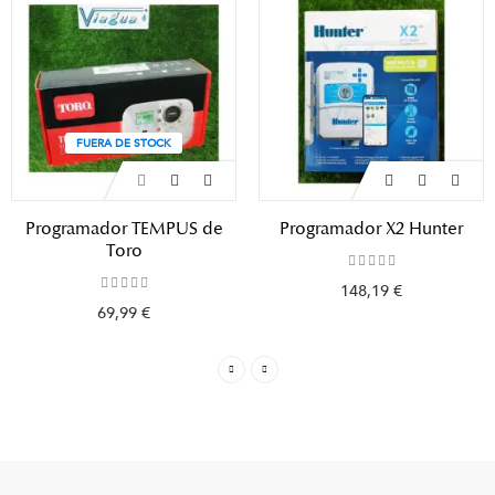
FUERA DE STOCK
Programador TEMPUS de
Programador X2 Hunter
Toro
148,19 €
69,99 €