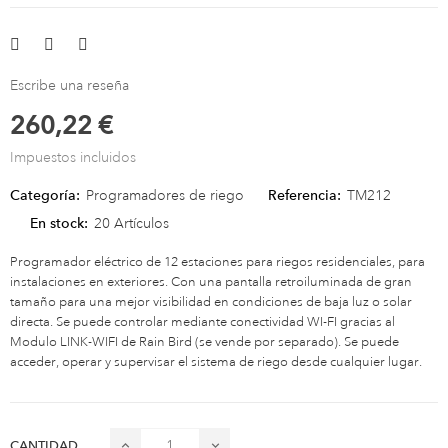
Escribe una reseña
260,22 €
Impuestos incluidos
Categoría:
Programadores de riego
Referencia:
TM212
En stock:
20 Artículos
Programador eléctrico de 12 estaciones para riegos residenciales, para
instalaciones en exteriores. Con una pantalla retroiluminada de gran
tamaño para una mejor visibilidad en condiciones de baja luz o solar
directa. Se puede controlar mediante conectividad WI-FI gracias al
Modulo LINK-WIFI de Rain Bird (se vende por separado). Se puede
acceder, operar y supervisar el sistema de riego desde cualquier lugar.
CANTIDAD