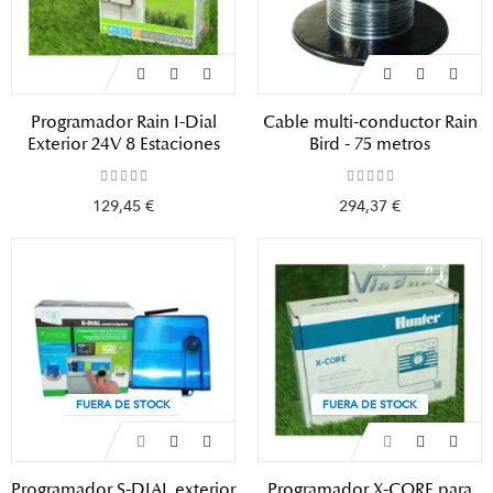
Programador Rain I-Dial
Cable multi-conductor Rain
Exterior 24V 8 Estaciones
Bird - 75 metros
129,45 €
294,37 €
FUERA DE STOCK
FUERA DE STOCK
Programador S-DIAL exterior
Programador X-CORE para