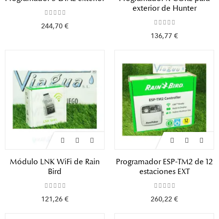
exterior de Hunter
244,70 €
136,77 €
Módulo LNK WiFi de Rain
Programador ESP-TM2 de 12
Bird
estaciones EXT
121,26 €
260,22 €